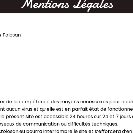
Mentions Légales
s Tolosan.
oser de la compétence des moyens nécessaires pour accéder 
ent aucun virus et qu’elle est en parfait état de fonctionn
 le présent site est accessible 24 heures sur 24 et 7 jours 
 réseaux de communication ou difficultés techniques.
losan.eu pourra interrompre le site et s’efforcera d’en a