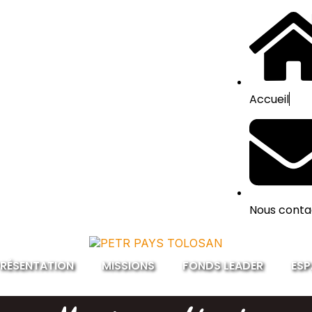
Accueil
Nous conta
RÉSENTATION
MISSIONS
FONDS LEADER
ESP