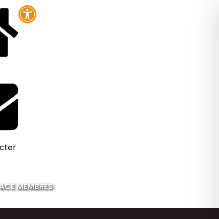
cter
ACE MEMBRES