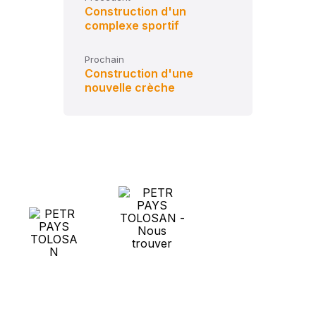
Construction d'un
complexe sportif
Prochain
Construction d'une
nouvelle crèche
NEWSLETTER
Abonnez-vous et
recevez toutes
les actualités du
PETR Pays
PETR Pays
Tolosan
Tolosan
Chemin du Cros