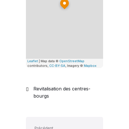
Leaflet
| Map data ©
OpenStreetMap
contributors,
CC-BY-SA
, Imagery ©
Mapbox
Revitalisation des centres-
bourgs
Précédent