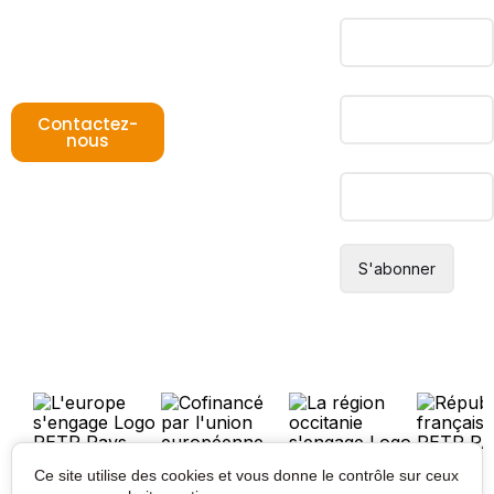
Adresse mail*
31180 Rouffiac-
Tolosan
T : +33 (0)5 82
Prénom
95 56 28
Contactez-
nous
Nom
Ce site utilise des cookies et vous donne le contrôle sur ceux
Mentions légales