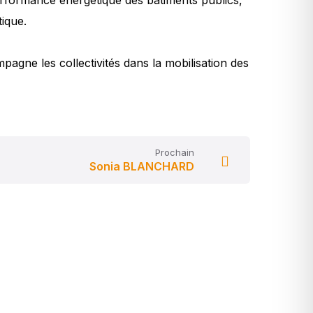
performance énergétique des bâtiments publics,
ique.
agne les collectivités dans la mobilisation des
Prochain
Sonia BLANCHARD