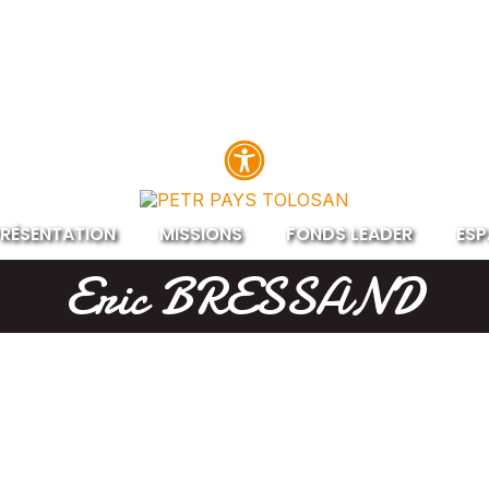
RÉSENTATION
MISSIONS
FONDS LEADER
ESP
Eric BRESSAND