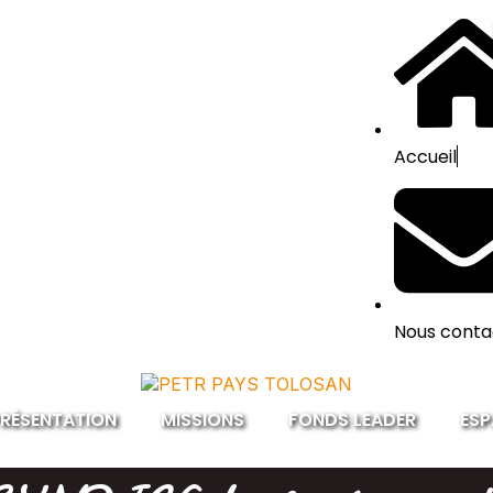
Accueil
Nous conta
RÉSENTATION
MISSIONS
FONDS LEADER
ESP