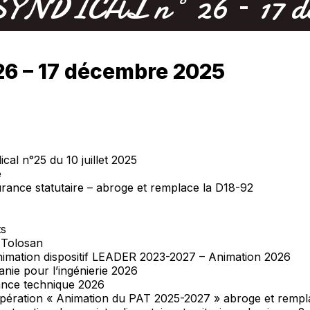
NDICAL n° 26 – 17 dé
6 – 17 décembre 2025
al n°25 du 10 juillet 2025
e
urance statutaire – abroge et remplace la D18-92
ts
 Tolosan
nimation dispositif LEADER 2023-2027 – Animation 2026
anie pour l’ingénierie 2026
tance technique 2026
opération « Animation du PAT 2025-2027 » abroge et rempl