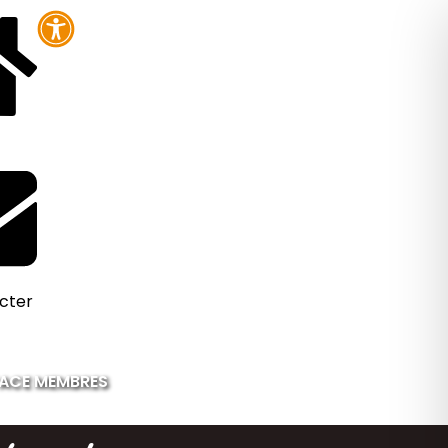
cter
ACE MEMBRES