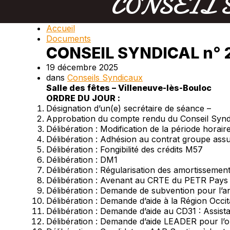
CONSEIL SY
Accueil
Documents
CONSEIL SYNDICAL n° 2
19 décembre 2025
dans
Conseils Syndicaux
Salle des fêtes – Villeneuve-lès-Bouloc
ORDRE DU JOUR :
Désignation d’un(e) secrétaire de séance –
Approbation du compte rendu du Conseil Syndic
Délibération : Modification de la période horair
Délibération : Adhésion au contrat groupe ass
Délibération : Fongibilité des crédits M57
Délibération : DM1
Délibération : Régularisation des amortissemen
Délibération : Avenant au CRTE du PETR Pays
Délibération : Demande de subvention pour l’a
Délibération : Demande d’aide à la Région Occit
Délibération : Demande d’aide au CD31 : Assis
Délibération : Demande d’aide LEADER pour l’