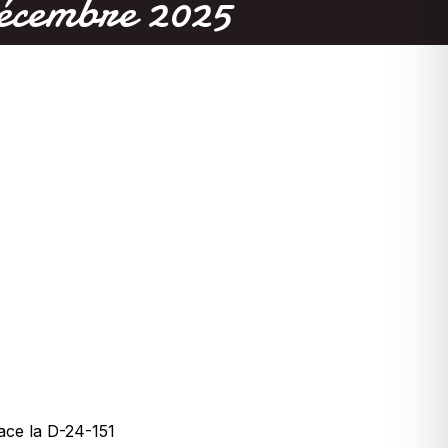
cembre 2025
ace la D-24-151