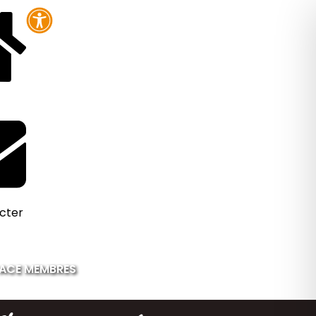
cter
ACE MEMBRES