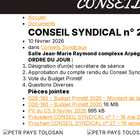
CONSEIL S
Accueil
Documents
CONSEIL SYNDICAL n° 28
10 février 2026
dans
Conseils Syndicaux
Salle Jean-Marie Raymond complexe Arpège
ORDRE DU JOUR :
Désignation d’un(e) secrétaire de séance
Approbation du compte rendu du Conseil Syndi
Vote du Budget Primitif
Questions Diverses
Pièces jointes
D26-185 – Budget Primitif 2026 – Montant de l
D26-186 – Budget Primitif 2026
16 MB
PV du CS 9 février 2026
995 kB
Précédent
CONSEIL SYNDICAL n° 1 – 18 mai 
Prochain
CONSEIL SYNDICAL n° 27 – 19 janvi
PETR Pays Tolosan