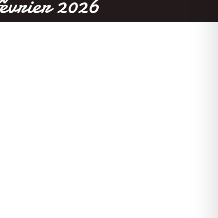
vrier 2026
z