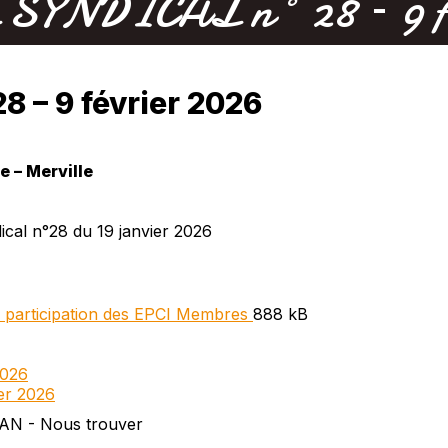
YNDICAL n° 28 – 9 fé
 – 9 février 2026
 – Merville
cal n°28 du 19 janvier 2026
a participation des EPCI Membres
888 kB
2026
er 2026
NEWSLETTER
Abonnez-vous et receve