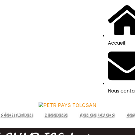
Accueil
Nous conta
RÉSENTATION
MISSIONS
FONDS LEADER
ESP